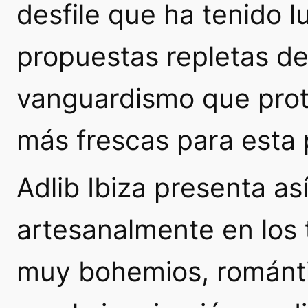
desfile que ha tenido l
propuestas repletas de 
vanguardismo que prot
más frescas para esta
Adlib Ibiza presenta as
artesanalmente en los t
muy bohemios, románti