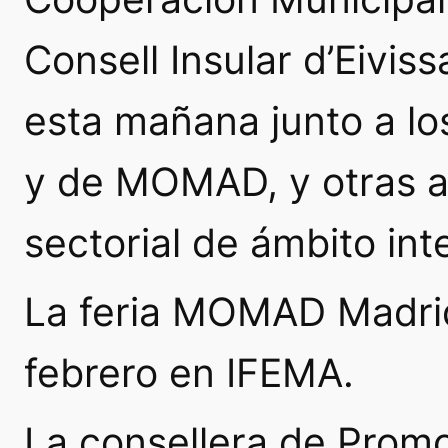
Consell Insular d’Eivis
esta mañana junto a l
y de MOMAD, y otras a
sectorial de ámbito int
La feria MOMAD Madrid 
febrero en IFEMA.
La consellera de Prom