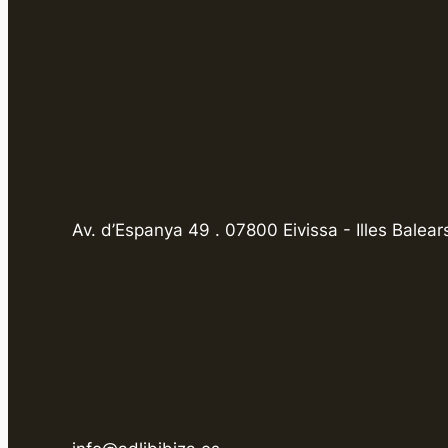
Av. d’Espanya 49 . 07800 Eivissa - Illes Balear