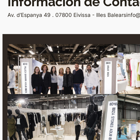
Información de Conta
Av. d’Espanya 49 . 07800 Eivissa - Illes Balears
info@