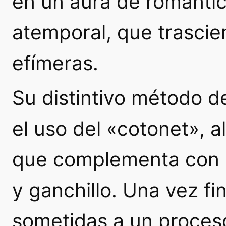
en un aura de romanti
atemporal, que trascie
efímeras.
Su distintivo método d
el uso del «cotonet», a
que complementa con pu
y ganchillo. Una vez fi
sometidas a un proces