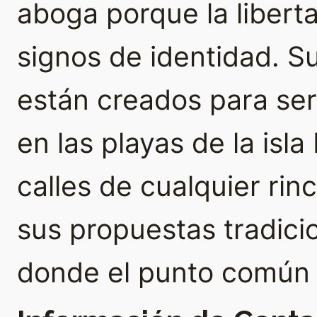
aboga porque la libert
signos de identidad. 
están creados para se
en las playas de la isla
calles de cualquier rin
sus propuestas tradici
donde el punto común e