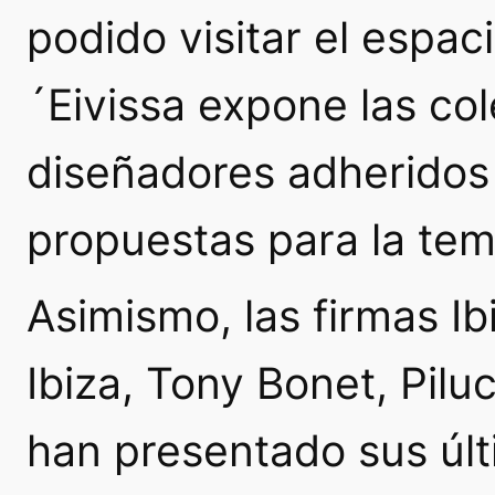
podido visitar el espac
´Eivissa expone las co
diseñadores adheridos 
propuestas para la te
Asimismo, las firmas I
Ibiza, Tony Bonet, Pilu
han presentado sus úl