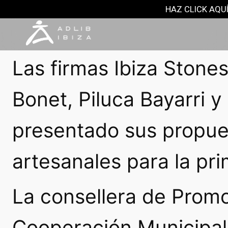
NOTAS DE PRENSA
HAZ CLICK AQUÍ
23 febrero, 2024
Las firmas Ibiza Stone
Bonet, Piluca Bayarri y
presentado sus propu
artesanales para la pr
La consellera de Prom
Cooperación Municipa