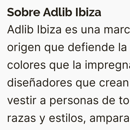
Sobre Adlib Ibiza
Adlib Ibiza es una ma
origen que defiende la a
colores que la impregna
diseñadores que crean
vestir a personas de t
razas y estilos, ampar