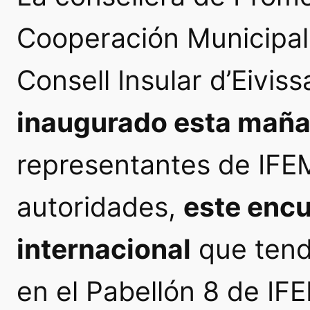
Cooperación Municipa
Consell Insular d’Eiviss
inaugurado esta mañ
representantes de IF
autoridades,
este encu
internacional
que tend
en el Pabellón 8 de IF