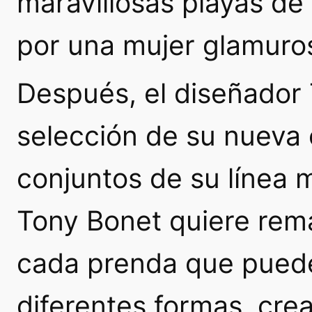
maravillosas playas de
por una mujer glamuros
Después, el diseñador
selección de su nueva
conjuntos de su línea 
Tony Bonet quiere rema
cada prenda que pued
diferentes formas, cr