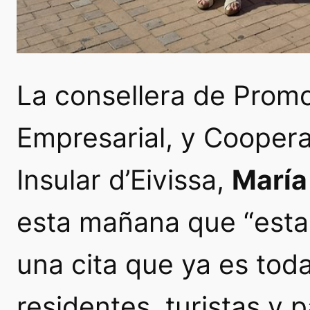
La consellera de Prom
Empresarial, y Coopera
Insular d’Eivissa,
María
esta mañana que “esta
una cita que ya es tod
residentes, turistas y 