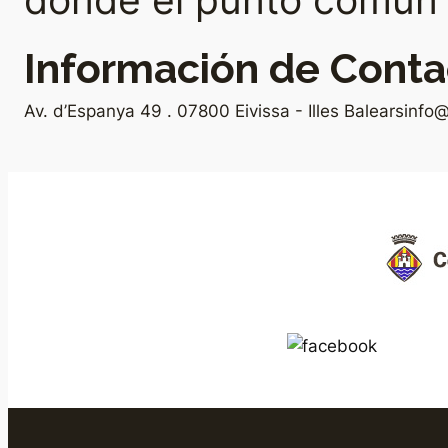
donde el punto común e
Información de Conta
Av. d’Espanya 49 . 07800 Eivissa - Illes Balears
info@