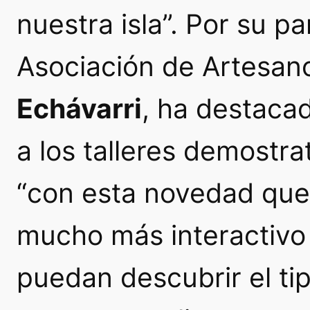
nuestra isla”. Por su pa
Asociación de Artesan
Echávarri
, ha destaca
a los talleres demostr
“con esta novedad qu
mucho más interactivo 
puedan descubrir el ti