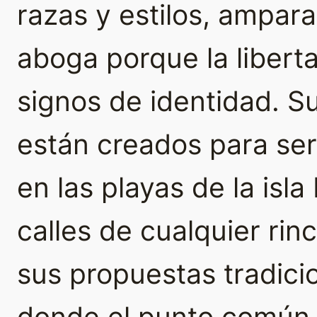
razas y estilos, ampar
aboga porque la libert
signos de identidad. 
están creados para se
en las playas de la isla
calles de cualquier rin
sus propuestas tradici