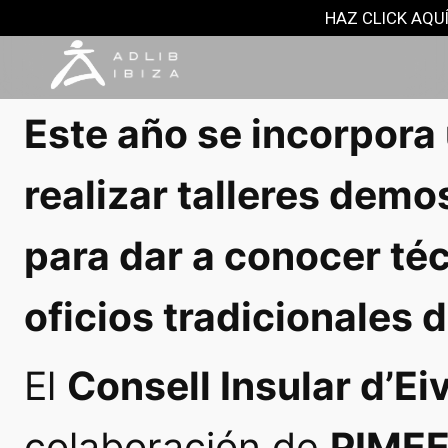
NOTAS DE PRENSA
HAZ CLICK AQUÍ
24 agosto, 2022
Este año se incorpora
realizar talleres demo
para dar a conocer té
oficios tradicionales de
El
Consell Insular d’Ei
colaboración de
PIME