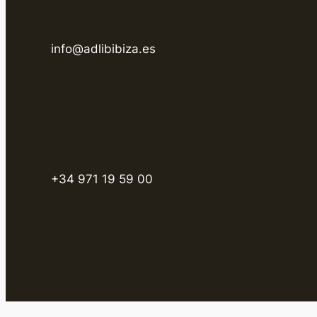
info@adlibibiza.es
+34 971 19 59 00