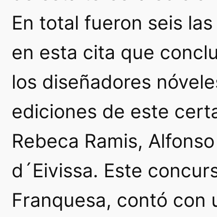
En total fueron seis las
en esta cita que concl
los diseñadores nóvel
ediciones de este certa
Rebeca Ramis, Alfonso 
d´Eivissa. Este concur
Franquesa, contó con 