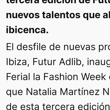
nuevos talentos que a
ibicenca.
El desfile de nuevas p
Ibiza, Futur Adlib, ina
Ferial la
Fashion Week
que Natalia Martínez N
de esta tercera edició