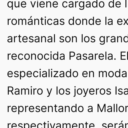
que viene cargado de l
románticas donde la exc
artesanal son los gran
reconocida Pasarela. E
especializado en moda 
Ramiro y los joyeros Is
representando a Mallo
respectivamente, serán 