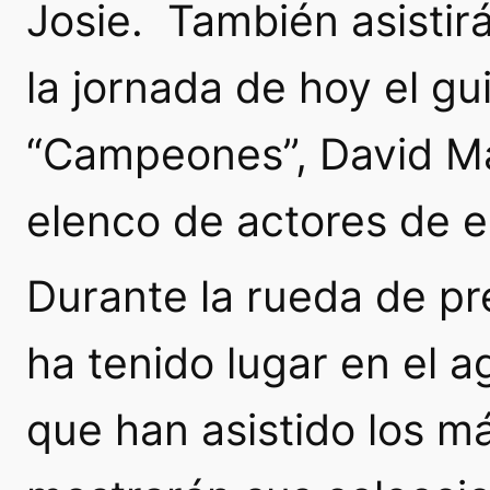
Josie. También asistir
la jornada de hoy el gu
“Campeones”, David M
elenco de actores de es
Durante la rueda de pr
ha tenido lugar en el 
que han asistido los m