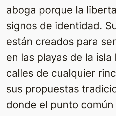
aboga porque la libert
signos de identidad. 
están creados para se
en las playas de la isla
calles de cualquier rin
sus propuestas tradici
donde el punto común e