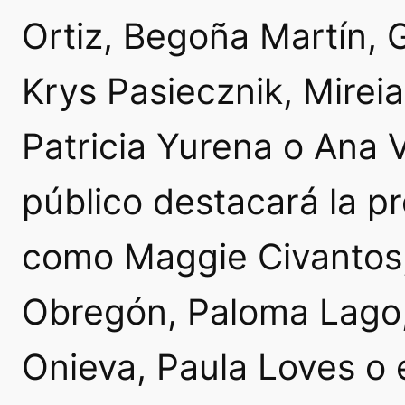
Ortiz, Begoña Martín, 
Krys Pasiecznik, Mirei
Patricia Yurena o Ana V
público destacará la p
como Maggie Civantos
Obregón, Paloma Lago,
Onieva, Paula Loves o e