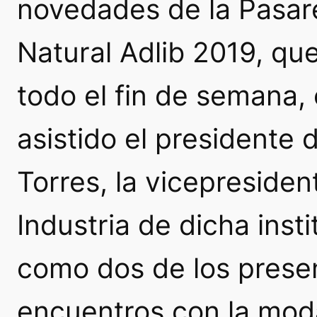
novedades de la Pasare
Natural Adlib 2019, qu
todo el fin de semana,
asistido el presidente 
Torres, la vicepreside
Industria de dicha insti
como dos de los prese
encuentros con la moda