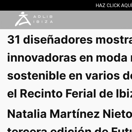
NOTAS DE PRENSA
HAZ CLICK AQUÍ
3 mayo, 2019
31 diseñadores mostr
innovadoras en moda m
sostenible en varios d
el Recinto Ferial de Ibi
Natalia Martínez Nieto
tercera edición de Fut