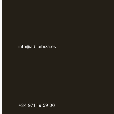
info@adlibibiza.es
+34 971 19 59 00