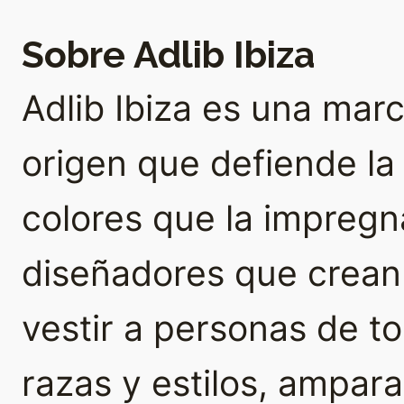
Sobre Adlib Ibiza
Adlib Ibiza es una ma
origen que defiende la a
colores que la impregna
diseñadores que crean
vestir a personas de t
razas y estilos, ampar