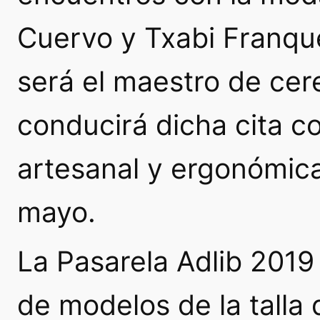
Cuervo y Txabi Franqu
será el maestro de cer
conducirá dicha cita c
artesanal y ergonómica
mayo.
La Pasarela Adlib 2019
de modelos de la talla 