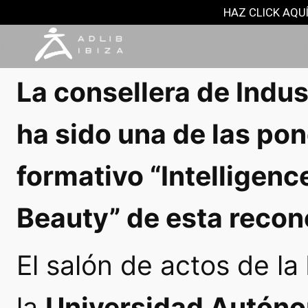
MODA Y MÁS
HAZ CLICK AQUÍ
26 febrero, 2019
La consellera de Indus
ha sido una de las po
formativo “Intelligenc
Beauty” de esta recon
El salón de actos de la
la
Universidad Autón