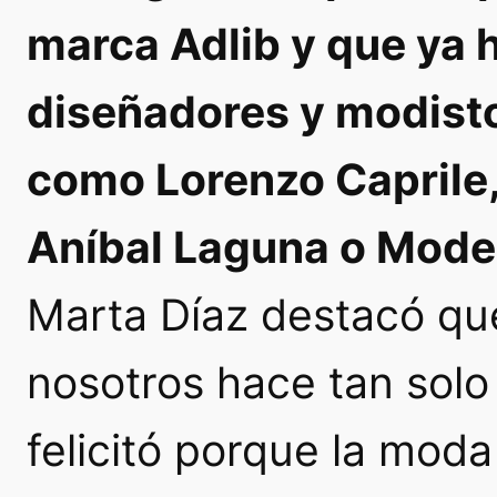
marca Adlib y que ya 
diseñadores y modist
como Lorenzo Caprile,
Aníbal Laguna o Mode
Marta Díaz destacó qu
nosotros hace tan solo
felicitó porque la moda