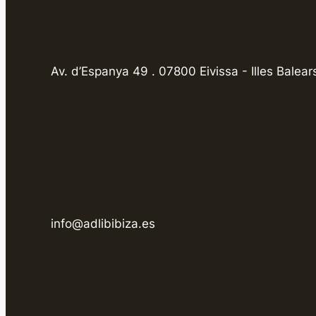
Av. d’Espanya 49 . 07800 Eivissa - Illes Balear
info@adlibibiza.es