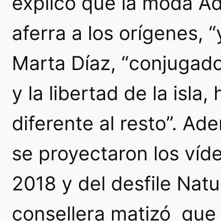
explicó que la moda Adl
aferra a los orígenes, 
Marta Díaz, “conjugado
y la libertad de la isla
diferente al resto”. Ad
se proyectaron los víde
2018 y del desfile Natur
consellera matizó que 