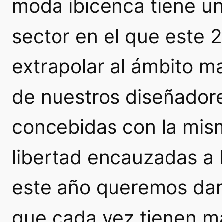
moda ibicenca tiene un
sector en el que este 
extrapolar al ámbito m
de nuestros diseñador
concebidas con la misma
libertad encauzadas a 
este año queremos dar
que cada vez tienen m