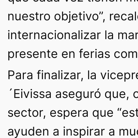
nuestro objetivo”, reca
internacionalizar la ma
presente en ferias com
Para finalizar, la vicep
´Eivissa aseguró que,
sector, espera que “es
ayuden a inspirar a m