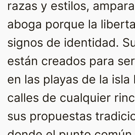
razas y estilos, ampar
aboga porque la libert
signos de identidad. 
están creados para se
en las playas de la isla
calles de cualquier rin
sus propuestas tradici
donde el punto común e