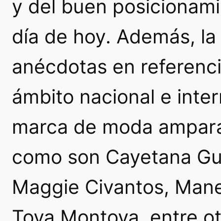
y del buen posicionami
día de hoy. Además, la
anécdotas en referenci
ámbito nacional e inte
marca de moda amparad
como son Cayetana Gui
Maggie Civantos, Mane
Toya Montoya, entre ot