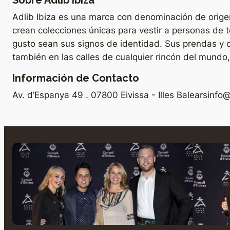
Sobre Adlib Ibiza
Adlib Ibiza es una marca con denominación de origen 
crean colecciones únicas para vestir a personas de 
gusto sean sus signos de identidad. Sus prendas y 
también en las calles de cualquier rincón del mundo
Información de Contacto
Av. d’Espanya 49 . 07800 Eivissa - Illes Balears
info@