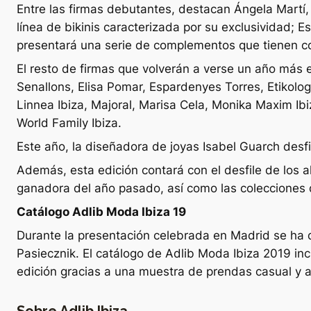
Entre las firmas debutantes, destacan Ángela Martí, 
línea de bikinis caracterizada por su exclusividad; 
presentará una serie de complementos que tienen co
El resto de firmas que volverán a verse un año más e
Senallons, Elisa Pomar, Espardenyes Torres, Etikolog
Linnea Ibiza, Majoral, Marisa Cela, Monika Maxim Ibiz
World Family Ibiza.
Este año, la diseñadora de joyas Isabel Guarch desfi
Además, esta edición contará con el desfile de los al
ganadora del año pasado, así como las colecciones
Catálogo Adlib Moda Ibiza 19
Durante la presentación celebrada en Madrid se ha 
Pasiecznik. El catálogo de Adlib Moda Ibiza 2019 i
edición gracias a una muestra de prendas casual y atr