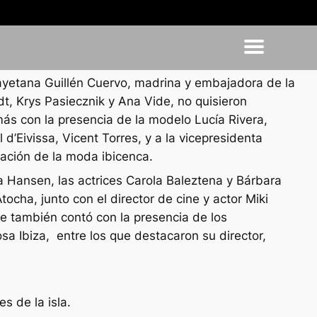
Cayetana Guillén Cuervo, madrina y embajadora de la
t, Krys Pasiecznik y Ana Vide, no quisieron
más con la presencia de la modelo Lucía Rivera,
d’Eivissa, Vicent Torres, y a la vicepresidenta
ración de la moda ibicenca.
 Hansen, las actrices Carola Baleztena y Bárbara
cha, junto con el director de cine y actor Miki
ue también contó con la presencia de los
sa Ibiza, entre los que destacaron su director,
s de la isla.