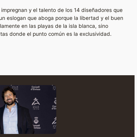
a impregnan y el talento de los 14 diseñadores que
un eslogan que aboga porque la libertad y el buen
mente en las playas de la isla blanca, sino
stas donde el punto común es la exclusividad.