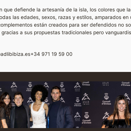
que defiende la artesanía de la isla, los colores que l
todas las edades, sexos, razas y estilos, amparados en 
complementos están creados para ser defendidos no sola
, gracias a sus propuestas tradicionales pero vanguardi
adlibibiza.es
+34 971 19 59 00