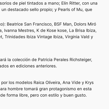
rios de piel tintados a mano; Elin Ritter, con una
 un destacado sello propio; y Pearls of Mu, que
co): Beatrice San Francisco, BSF Man, Dolors Miró
a, Ivanna Mestres, K de Kose kose, La Brisa Ibiza,
, Trinidades Ibiza Vintage Ibiza, Virginia Vald y
rá la colección de Patricia Perales Richsteiger,
dos en ediciones anteriores.
por los modelos Raica Oliveira, Ana Vide y Krys
 para hombre tomará gran protagonismo en esta
de forma libre, pero con estilo y buen gusto.