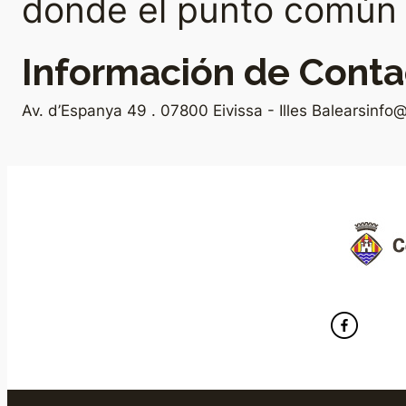
donde el punto común e
Información de Conta
Av. d’Espanya 49 . 07800 Eivissa - Illes Balears
info@