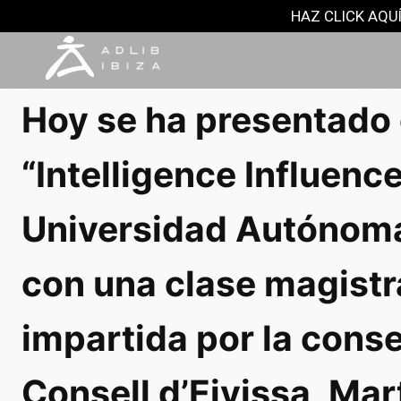
NOTAS DE PRENSA
HAZ CLICK AQUÍ
27 septiembre, 2018
Hoy se ha presentado 
“Intelligence Influenc
Universidad Autónoma
con una clase magistr
impartida por la conse
Consell d’Eivissa, Mar