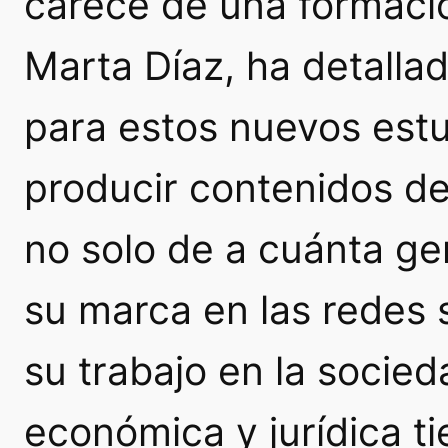
carece de una formació
Marta Díaz, ha detalla
para estos nuevos est
producir contenidos de
no solo de a cuánta ge
su marca en las redes 
su trabajo en la socied
económica y jurídica t