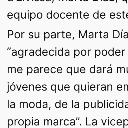
equipo docente de es
Por su parte, Marta Día
“agradecida por poder
me parece que dará mu
jóvenes que quieran e
la moda, de la publicid
propia marca”. La vice