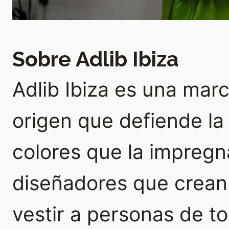
Sobre Adlib Ibiza
Adlib Ibiza es una ma
origen que defiende la a
colores que la impregna
diseñadores que crean
vestir a personas de t