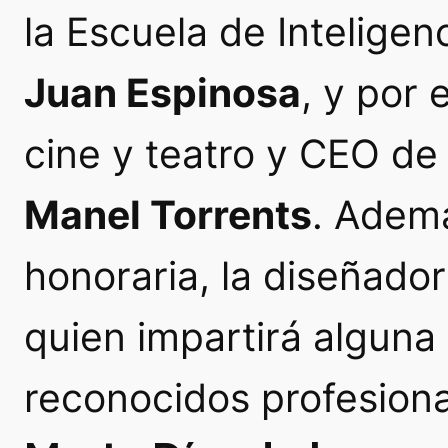
la Escuela de Intelige
Juan Espinosa
, y por 
cine y teatro y CEO de
Manel Torrents
. Ademá
honoraria, la diseñado
quien impartirá alguna 
reconocidos profesiona