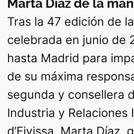
Marta Díaz de la man
Tras la 47 edición de l
celebrada en junio de 
hasta Madrid para impa
de su máxima responsab
segunda y consellera d
Industria y Relaciones 
d’Eivissa, Marta Díaz, 