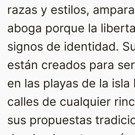
razas y estilos, ampar
aboga porque la libert
signos de identidad. 
están creados para se
en las playas de la isla
calles de cualquier rin
sus propuestas tradici