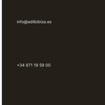
info@adlibibiza.es
+34 971 19 59 00