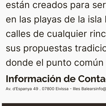
están creados para se
en las playas de la isla
calles de cualquier rin
sus propuestas tradici
donde el punto común e
Información de Conta
Av. d’Espanya 49 . 07800 Eivissa - Illes Balears
info@