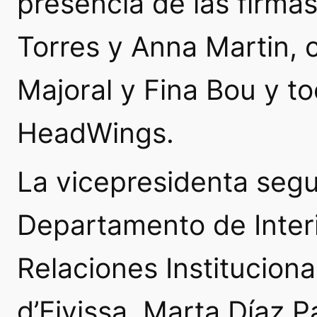
presencia de las firma
Torres y Anna Martin, 
Majoral y Fina Bou y t
HeadWings.
La vicepresidenta segu
Departamento de Interi
Relaciones Instituciona
d’Eivissa, Marta Díaz P