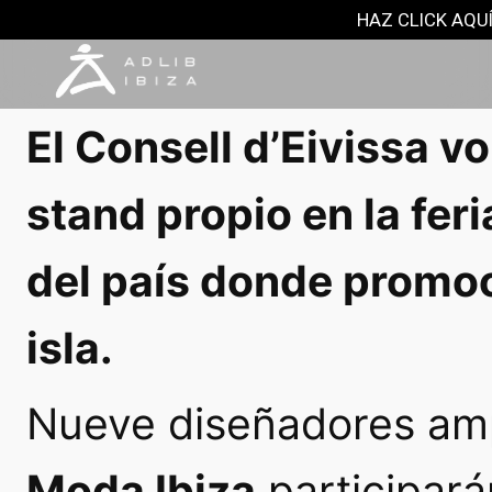
NOTAS DE PRENSA
HAZ CLICK AQUÍ
1 septiembre, 2018
El Consell d’Eivissa v
stand propio en la fe
del país donde promoci
isla.
Nueve diseñadores am
Moda Ibiza
participarán