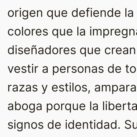
origen que defiende la a
colores que la impregna
diseñadores que crean
vestir a personas de t
razas y estilos, ampar
aboga porque la libert
signos de identidad. 