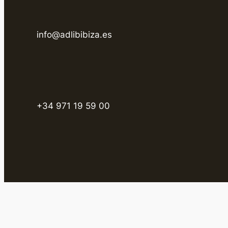
info@adlibibiza.es
+34 971 19 59 00