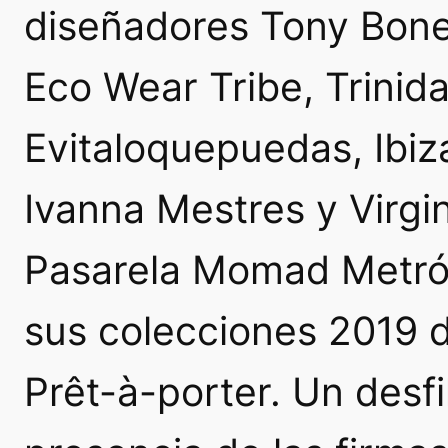
diseñadores Tony Bonet
Eco Wear Tribe, Trinida
Evitaloquepuedas, Ibiza
Ivanna Mestres y Virgin
Pasarela Momad Metró
sus colecciones 2019 d
Prêt-à-porter. Un desfi