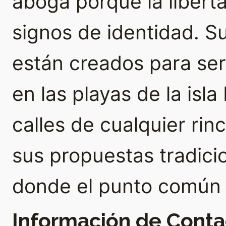
aboga porque la libert
signos de identidad. 
están creados para se
en las playas de la isla
calles de cualquier rin
sus propuestas tradici
donde el punto común e
Información de Conta