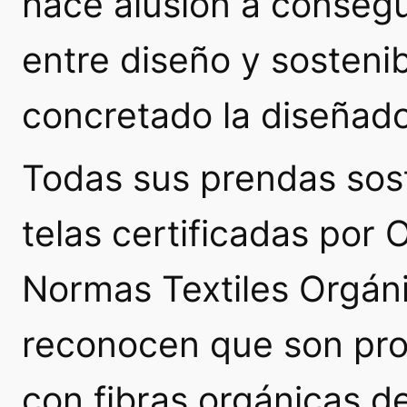
hace alusión a consegui
entre diseño y sostenib
concretado la diseñado
Todas sus prendas sos
telas certificadas por
O
Normas Textiles Orgán
reconocen que son pro
con fibras orgánicas de 