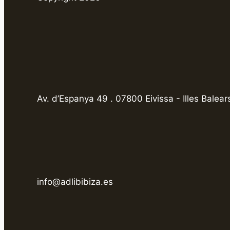
Av. d’Espanya 49 . 07800 Eivissa - Illes Balear
info@adlibibiza.es