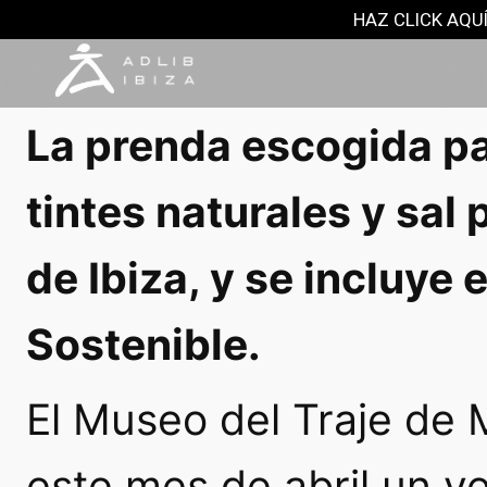
MODA Y MÁS
HAZ CLICK AQUÍ
11 abril, 2018
La prenda escogida pa
tintes naturales y sal
de Ibiza, y se incluye
Sostenible.
El Museo del Traje de
este mes de abril un ve