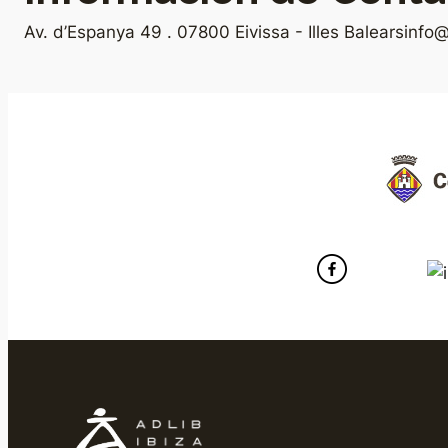
Av. d’Espanya 49 . 07800 Eivissa - Illes Balears
info@