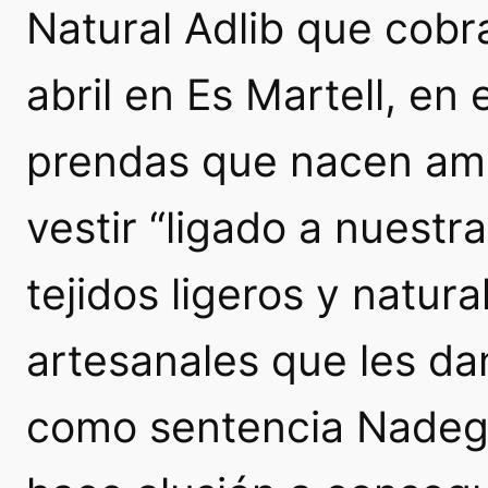
Natural Adlib que cobr
abril en Es Martell, en 
prendas que nacen amp
vestir “ligado a nuest
tejidos ligeros y natu
artesanales que les dan
como sentencia Nadeg