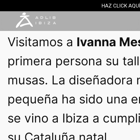
MODA Y MÁS
HAZ CLICK AQUÍ
6 marzo, 2018
Visitamos a
Ivanna Me
primera persona su tall
musas. La diseñadora 
pequeña ha sido una 
se vino a Ibiza a cump
su Cataluña natal.