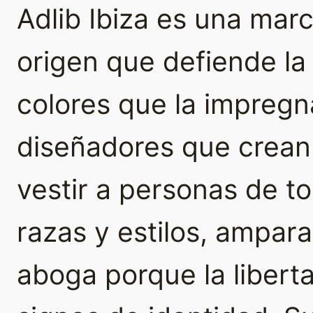
Adlib Ibiza es una ma
origen que defiende la a
colores que la impregna
diseñadores que crean
vestir a personas de t
razas y estilos, ampar
aboga porque la libert