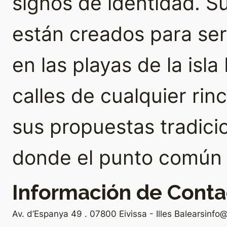
signos de identidad. 
están creados para se
en las playas de la isla
calles de cualquier rin
sus propuestas tradici
donde el punto común e
Información de Conta
Av. d’Espanya 49 . 07800 Eivissa - Illes Balears
info@