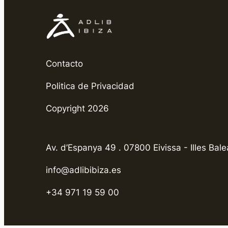
Contacto
Politica de Privacidad
Copyright 2026
Av. d’Espanya 49 . 07800 Eivissa - Illes Bale
info@adlibibiza.es
+34 971 19 59 00