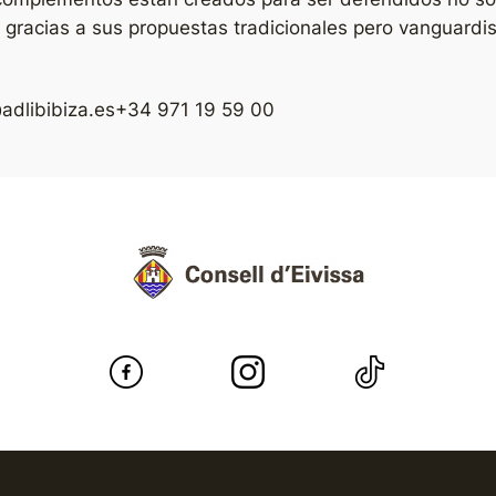
, gracias a sus propuestas tradicionales pero vanguardi
adlibibiza.es
+34 971 19 59 00