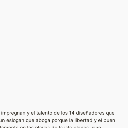
a impregnan y el talento de los 14 diseñadores que
un eslogan que aboga porque la libertad y el buen
mente en las playas de la isla blanca, sino