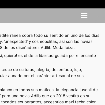
 mediterránea cobra todo su sentido en uno de los días
, ‘unexpected’ y cosmopolitas, así son las novias
18 de los diseñadores Adllib Moda Ibiza.
, quiero! es el de la libertad guiada por el encanto
cruce de culturas, alegría, desenfado, lujo,
ngular aunado por el carácter artesanal de sus
blanco en todos sus matices, la elegancia juvenil de
ic’ para una novia Adlib que en 2018 vestirá en su
s, tocados exuberantes, accesorios maxi technicolor,