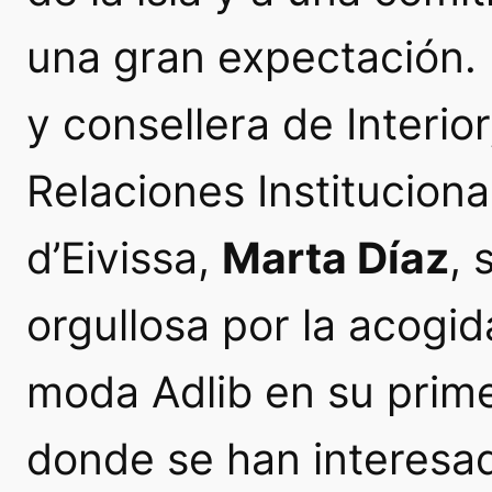
una gran expectación.
y consellera de Interio
Relaciones Instituciona
d’Eivissa,
Marta Díaz
,
orgullosa por la acogid
moda Adlib en su primer
donde se han interesad