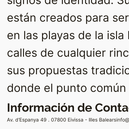
signos de identidad. 
están creados para se
en las playas de la isla
calles de cualquier rin
sus propuestas tradici
donde el punto común e
Información de Conta
Av. d’Espanya 49 . 07800 Eivissa - Illes Balears
info@