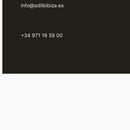
info@adlibibiza.es
+34 971 19 59 00