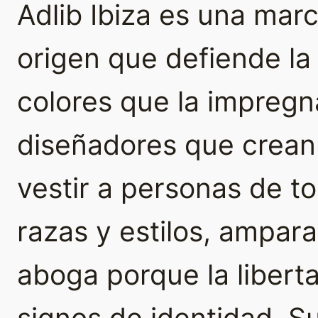
Adlib Ibiza es una ma
origen que defiende la a
colores que la impregna
diseñadores que crean
vestir a personas de t
razas y estilos, ampar
aboga porque la libert