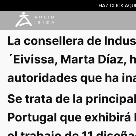
NOTAS DE PRENSA
HAZ CLICK AQUÍ
3 febrero, 2017
La consellera de Indus
´Eivissa, Marta Díaz, 
autoridades que ha in
Se trata de la princip
Portugal que exhibirá
el trabajo de 11 diseña