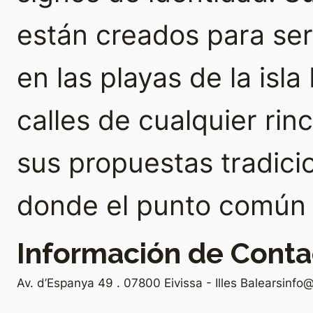
están creados para se
en las playas de la isla
calles de cualquier rin
sus propuestas tradici
donde el punto común e
Información de Conta
Av. d’Espanya 49 . 07800 Eivissa - Illes Balears
info@