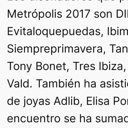
Metrópolis 2017 son 
Evitaloquepuedas, Ibi
Siempreprimavera, Tani
Tony Bonet, Tres Ibiza,
Vald. También ha asisti
de joyas Adlib, Elisa 
encuentro se ha sumad