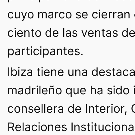
cuyo marco se cierran e
ciento de las ventas d
participantes.
Ibiza tiene una destac
madrileño que ha sido 
consellera de Interior,
Relaciones Instituciona