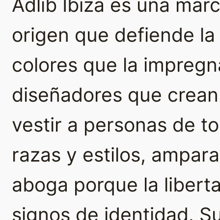
Adlib Ibiza es una ma
origen que defiende la a
colores que la impregna
diseñadores que crean
vestir a personas de t
razas y estilos, ampar
aboga porque la libert
signos de identidad. 