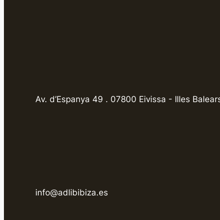
Av. d’Espanya 49 . 07800 Eivissa - Illes Balear
info@adlibibiza.es