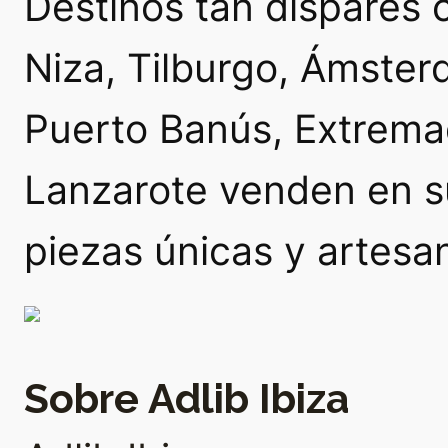
Destinos tan dispares 
Niza, Tilburgo, Ámster
Puerto Banús, Extrema
Lanzarote venden en s
piezas únicas y artesa
Sobre Adlib Ibiza