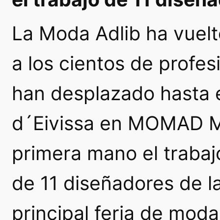
La Moda Adlib ha vuelt
a los cientos de profes
han desplazado hasta e
d´Eivissa en MOMAD Me
primera mano el trabaj
de 11 diseñadores de la 
principal feria de mod