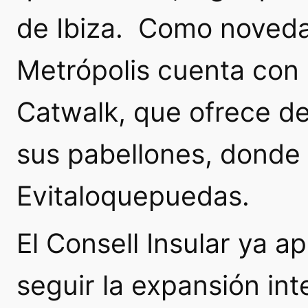
de Ibiza. Como noved
Metrópolis cuenta con
Catwalk, que ofrece des
sus pabellones, donde 
Evitaloquepuedas.
El Consell Insular ya a
seguir la expansión int