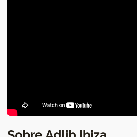
Sobre Adlib Ibiza