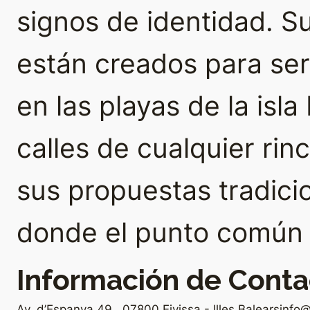
signos de identidad. 
están creados para se
en las playas de la isla
calles de cualquier rin
sus propuestas tradici
donde el punto común e
Información de Conta
Av. d’Espanya 49 . 07800 Eivissa - Illes Balears
info@