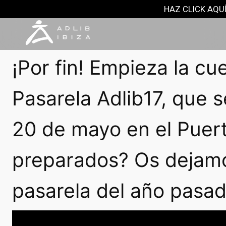
RECUERDOS ADLIB
HAZ CLICK AQUÍ
2 febrero, 2017
¡Por fin! Empieza la cu
Pasarela Adlib17, que s
20 de mayo en el Puert
preparados? Os dejamo
pasarela del año pasad