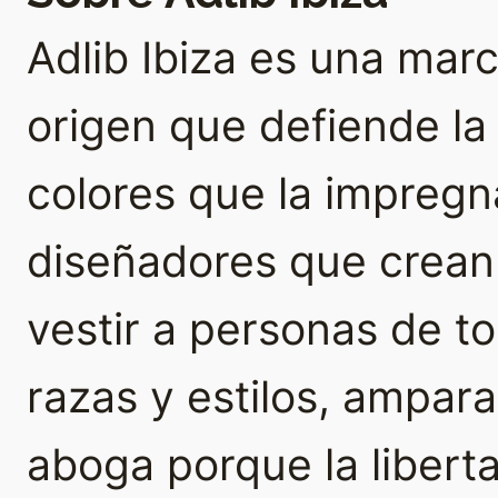
Adlib Ibiza es una ma
origen que defiende la a
colores que la impregna
diseñadores que crean
vestir a personas de t
razas y estilos, ampar
aboga porque la libert