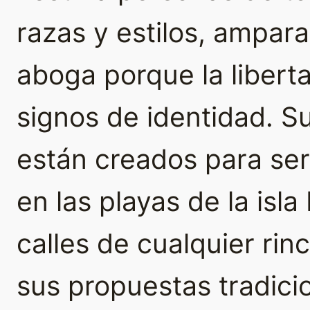
razas y estilos, ampar
aboga porque la libert
signos de identidad. 
están creados para se
en las playas de la isla
calles de cualquier rin
sus propuestas tradici