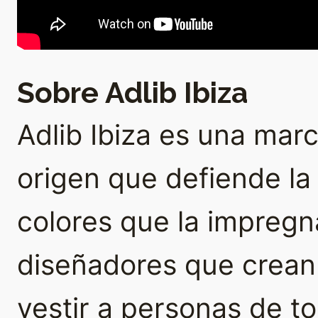
Sobre Adlib Ibiza
Adlib Ibiza es una ma
origen que defiende la a
colores que la impregna
diseñadores que crean
vestir a personas de t