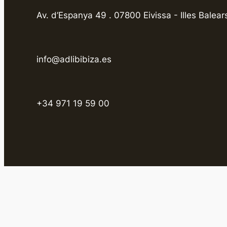
Av. d’Espanya 49 . 07800 Eivissa - Illes Balear
info@adlibibiza.es
+34 971 19 59 00