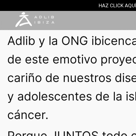
ADLIB SOLIDARIO
HAZ CLICK AQUÍ
27 enero, 2017
Adlib y la ONG ibicenc
de este emotivo proyec
cariño de nuestros dis
y adolescentes de la is
cáncer.
Porque JUNTOS todo es