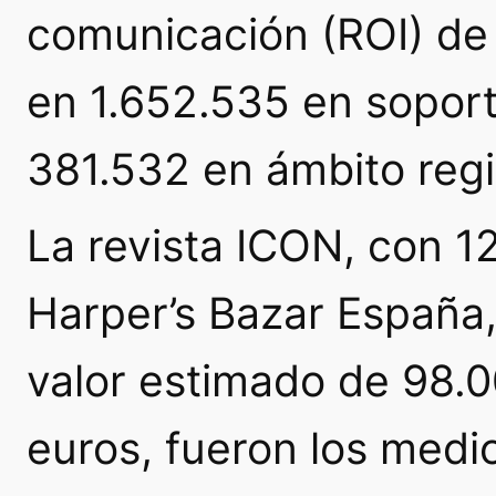
comunicación (ROI) de
en 1.652.535 en soport
381.532 en ámbito regio
La revista ICON, con 1
Harper’s Bazar España,
valor estimado de 98.0
euros, fueron los med