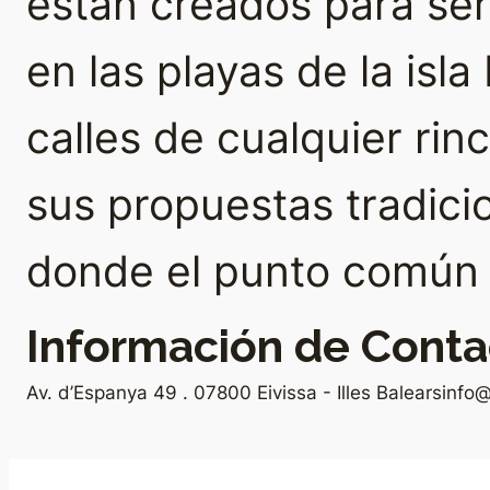
están creados para se
en las playas de la isla
calles de cualquier rin
sus propuestas tradici
donde el punto común e
Información de Conta
Av. d’Espanya 49 . 07800 Eivissa - Illes Balears
info@