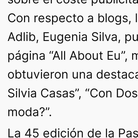
Con respecto a blogs, 
Adlib, Eugenia Silva, p
página “All About Eu”,
obtuvieron una destaca
Silvia Casas”, “Con Do
moda?”.
La 45 edición de la Pa