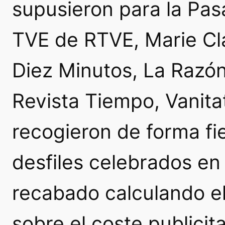
supusieron para la Pa
TVE de RTVE, Marie Cla
Diez Minutos, La Razón
Revista Tiempo, Vanita
recogieron de forma fie
desfiles celebrados en 
recabado calculando el
sobre el coste publicit