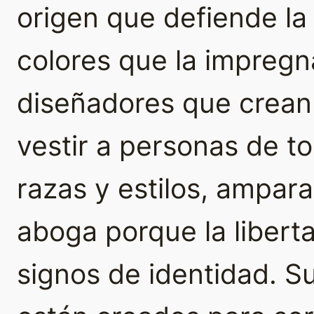
origen que defiende la a
colores que la impregna
diseñadores que crean
vestir a personas de t
razas y estilos, ampar
aboga porque la libert
signos de identidad. 