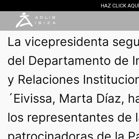
NOTAS DE PRENSA
HAZ CLICK AQUÍ
23 septiembre, 2016
La vicepresidenta segu
del Departamento de In
y Relaciones Institucio
´Eivissa, Marta Díaz, 
los representantes de 
patrocinadoras de la P