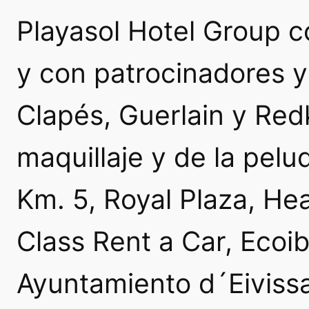
Playasol Hotel Group c
y con patrocinadores 
Clapés, Guerlain y Red
maquillaje y de la pelu
Km. 5, Royal Plaza, Hea
Class Rent a Car, Ecoib
Ayuntamiento d´Eivissa