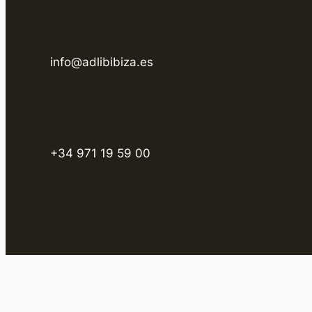
info@adlibibiza.es
+34 971 19 59 00