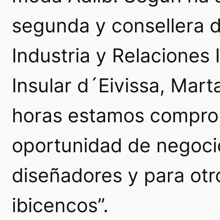
segunda y consellera d
Industria y Relaciones 
Insular d´Eivissa, Mart
horas estamos compro
oportunidad de negoci
diseñadores y para otr
ibicencos”.