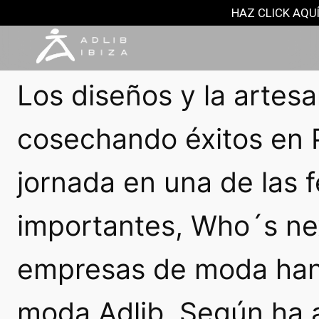
NOTAS DE PRENSA
HAZ CLICK AQUÍ
3 septiembre, 2016
Los diseños y la artesa
cosechando éxitos en 
jornada en una de las 
importantes, Who´s nex
empresas de moda han 
moda Adlib. Según ha 