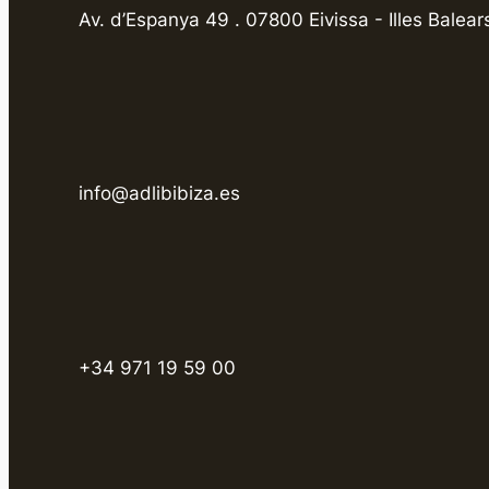
Av. d’Espanya 49 . 07800 Eivissa - Illes Balear
info@adlibibiza.es
+34 971 19 59 00