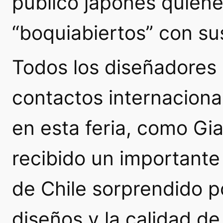
público japonés quien
“boquiabiertos” con su
Todos los diseñadores
contactos internaciona
en esta feria, como Gi
recibido un important
de Chile sorprendido po
diseños y la calidad de 