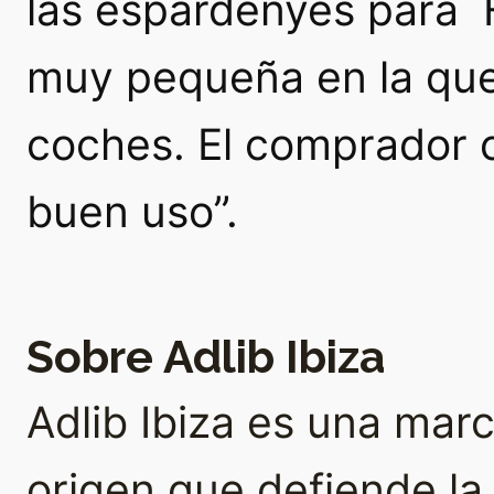
las
espardenyes
para H
muy pequeña en la que
coches. El comprador 
buen uso”.
Sobre Adlib Ibiza
Adlib Ibiza es una ma
origen que defiende la a